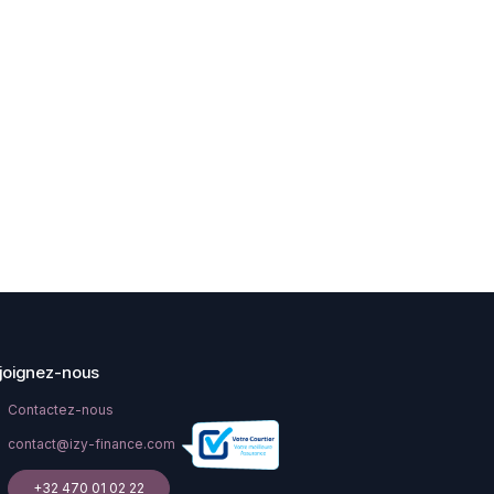
joignez-nous
Contactez-nous
contact@izy-finance.com
+32 470 01 02 22