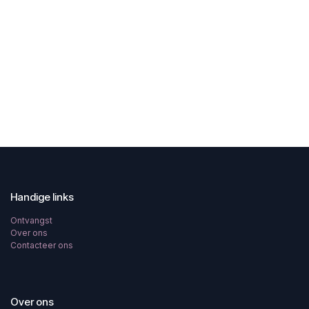
Handige links
Ontvangst
Over ons
Contacteer ons
Over ons