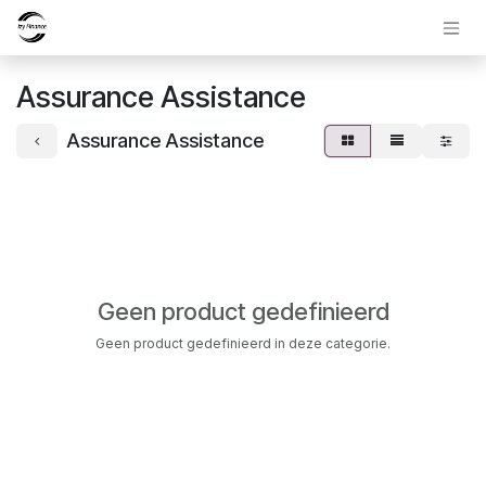
Overslaan naar inhoud
Assurance Assistance
Assurance Assistance
Geen product gedefinieerd
Geen product gedefinieerd in deze categorie.