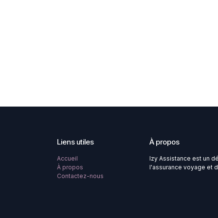
Liens utiles
À propos
Accueil
Izy Assistance est un d
À propos
l'assurance voyage et d
Contactez-nous