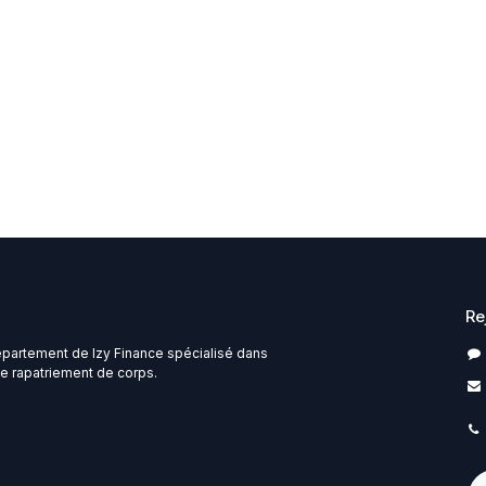
Re
épartement de Izy Finance spécialisé dans
e rapatriement de corps.