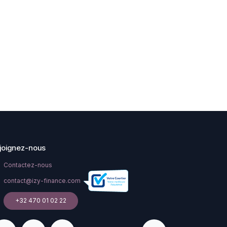
joignez-nous
Contactez-nous
contact@izy-finance.com
+32 470 01 02 22