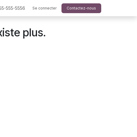
555-555-5556
Se connecter
Contactez-nous
iste plus.