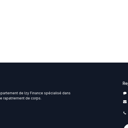
Re
épartement de Izy Finance spécialisé dans
e rapatriement de corps.