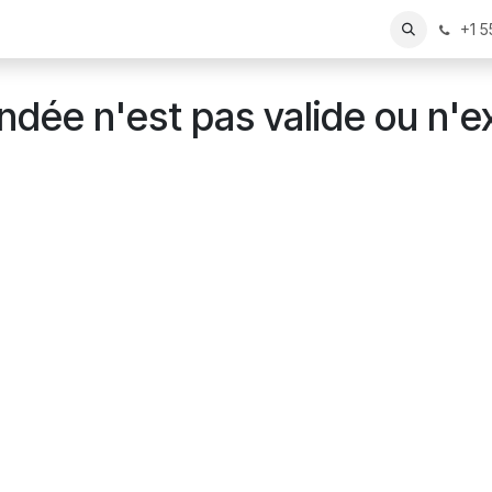
+1 
ée n'est pas valide ou n'ex