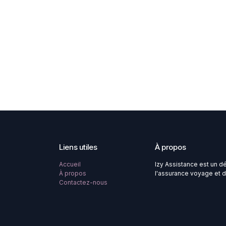
Liens utiles
À propos
Accueil
Izy Assistance est un d
À propos
l'assurance voyage et d
Contactez-nous