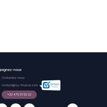
joignez-nous
Contactez-nous
contact@izy-finance.com
+32 470 01 02 22