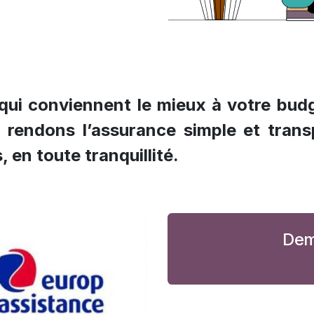
ui conviennent le mieux à votre budge
 rendons l’assurance simple et trans
, en toute tranquillité.
Dem