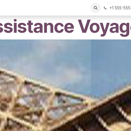
+1 555-555
sistance Voya