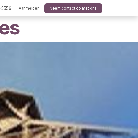
-5556
Aanmelden
Neem contact op met ons
ges