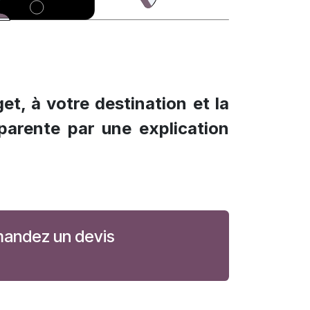
t, à votre destination et la
parente par une explication
andez un devis