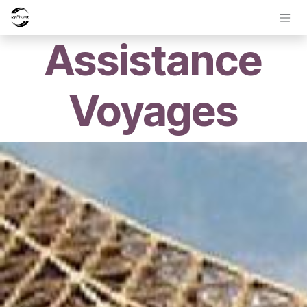
Overslaan naar inhoud
Assistance
Voyages